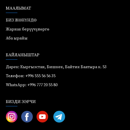
МААЛЫМАТ
БИЗ ЖӨНҮНДӨ
Жарнак берүүчүлөргө
Аба ырайы
БАЙЛАНЫШТАР
Дарек: Кыргызстан, Бишкек, Байтик Баатыра к. 53
Телефон: +996 555 56 56 35
WhatsApp: +996 777 20 55 80
БИЗДИ ЭЭРЧИ