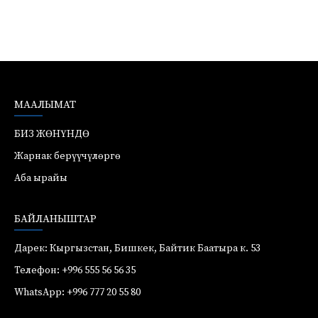
МААЛЫМАТ
БИЗ ЖӨНҮНДӨ
Жарнак берүүчүлөргө
Аба ырайы
БАЙЛАНЫШТАР
Дарек: Кыргызстан, Бишкек, Байтик Баатыра к. 53
Телефон: +996 555 56 56 35
WhatsApp: +996 777 20 55 80