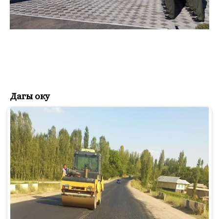
Дагы оку