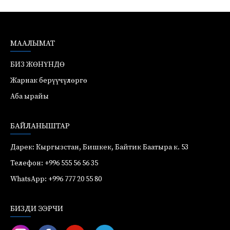
МААЛЫМАТ
БИЗ ЖӨНҮНДӨ
Жарнак берүүчүлөргө
Аба ырайы
БАЙЛАНЫШТАР
Дарек: Кыргызстан, Бишкек, Байтик Баатыра к. 53
Телефон: +996 555 56 56 35
WhatsApp: +996 777 20 55 80
БИЗДИ ЭЭРЧИ