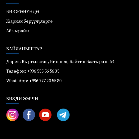
БИЗ ЖӨНҮНДӨ
Жарнак берүүчүлөргө
Аба ырайы
БАЙЛАНЫШТАР
Дарек: Кыргызстан, Бишкек, Байтик Баатыра к. 53
Телефон: +996 555 56 56 35
WhatsApp: +996 777 20 55 80
БИЗДИ ЭЭРЧИ