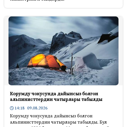
Корумду чокусунда дайынсыз болгон
альпинисттердин чатырлары табылды
14:18 09.08.2026
Корумду чокусунда дайынсыз болгон
альпинисттердин чатырлары табылды. Бул