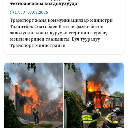
технологиясы колдонулууда
17:53 07.08.2026
Транспорт жана коммуникациялар министри
Талантбек Солтобаев Кант асфальт-бетон
заводундагы жол куруу иштеринин жүрүшү
менен жеринен таанышты. Бул тууралуу
Транспорт министрлиги