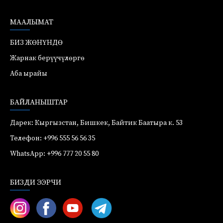
МААЛЫМАТ
БИЗ ЖӨНҮНДӨ
Жарнак берүүчүлөргө
Аба ырайы
БАЙЛАНЫШТАР
Дарек: Кыргызстан, Бишкек, Байтик Баатыра к. 53
Телефон: +996 555 56 56 35
WhatsApp: +996 777 20 55 80
БИЗДИ ЭЭРЧИ