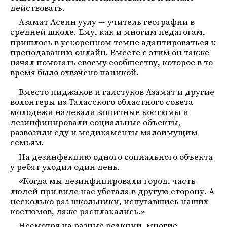
действовать.
Азамат Асеин уулу — учитель географии в
средней школе. Ему, как и многим педагогам,
пришлось в ускоренном темпе адаптироваться к
преподаванию онлайн. Вместе с этим он также
начал помогать своему сообществу, которое в то
время было охвачено паникой.
Вместо пиджаков и галстуков Азамат и другие
волонтеры из Таласского областного совета
молодежи надевали защитные костюмы и
дезинфицировали социальные объекты,
развозили еду и медикаменты малоимущим
семьям.
На дезинфекцию одного социального объекта
у ребят уходил один день.
«Когда мы дезинфицировали город, часть
людей при виде нас убегала в другую сторону. А
несколько раз школьники, испугавшись наших
костюмов, даже расплакались.»
Несмотря на разные реакции, многие