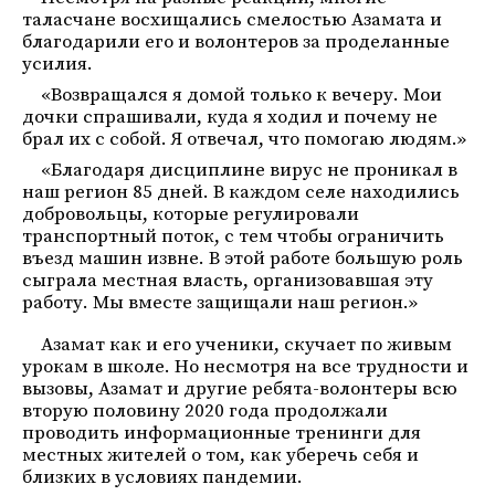
таласчане восхищались смелостью Азамата и
благодарили его и волонтеров за проделанные
усилия.
«Возвращался я домой только к вечеру. Мои
дочки спрашивали, куда я ходил и почему не
брал их с собой. Я отвечал, что помогаю людям.»
«Благодаря дисциплине вирус не проникал в
наш регион 85 дней. В каждом селе находились
добровольцы, которые регулировали
транспортный поток, с тем чтобы ограничить
въезд машин извне. В этой работе большую роль
сыграла местная власть, организовавшая эту
работу. Мы вместе защищали наш регион.»
Азамат как и его ученики, скучает по живым
урокам в школе. Но несмотря на все трудности и
вызовы, Азамат и другие ребята-волонтеры всю
вторую половину 2020 года продолжали
проводить информационные тренинги для
местных жителей о том, как уберечь себя и
близких в условиях пандемии.