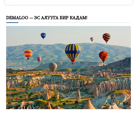
393
DEMALOO — ЭС АЛУУГА БИР КАДАМ!