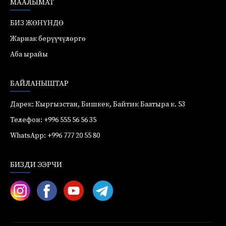
МААЛЫМАТ
БИЗ ЖӨНҮНДӨ
Жарнак берүүчүлөргө
Аба ырайы
БАЙЛАНЫШТАР
Дарек: Кыргызстан, Бишкек, Байтик Баатыра к. 53
Телефон: +996 555 56 56 35
WhatsApp: +996 777 20 55 80
БИЗДИ ЭЭРЧИ