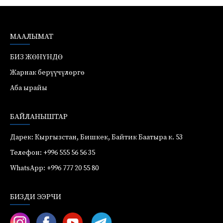
МААЛЫМАТ
БИЗ ЖӨНҮНДӨ
Жарнак берүүчүлөргө
Аба ырайы
БАЙЛАНЫШТАР
Дарек: Кыргызстан, Бишкек, Байтик Баатыра к. 53
Телефон: +996 555 56 56 35
WhatsApp: +996 777 20 55 80
БИЗДИ ЭЭРЧИ