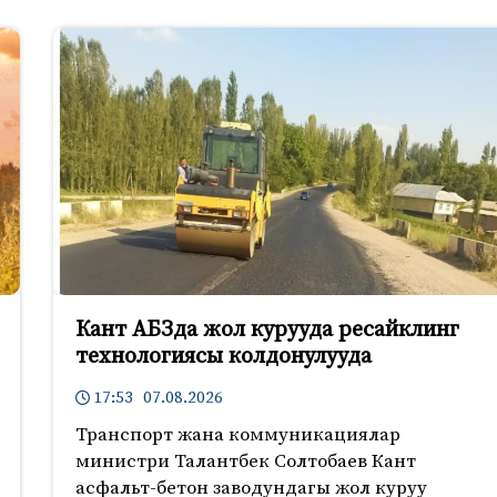
Кант АБЗда жол курууда ресайклинг
технологиясы колдонулууда
17:53 07.08.2026
Транспорт жана коммуникациялар
министри Талантбек Солтобаев Кант
асфальт-бетон заводундагы жол куруу