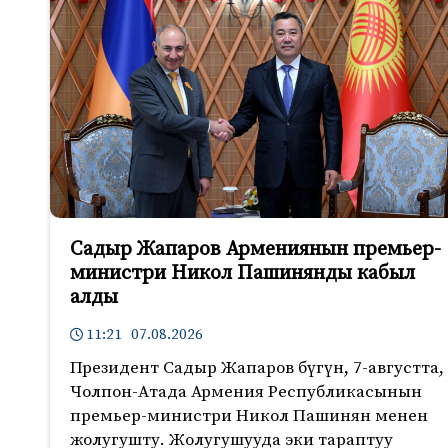
Садыр Жапаров Армениянын премьер-
министри Никол Пашинянды кабыл
алды
11:21 07.08.2026
Президент Садыр Жапаров бүгүн, 7-августта,
Чолпон-Атада Армения Республикасынын
премьер-министри Никол Пашинян менен
жолугушту. Жолугушууда эки тараптуу