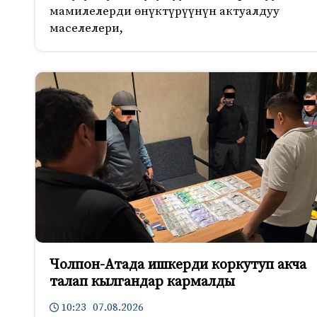
мамилелерди өнүктүрүүнүн актуалдуу
маселелери,
Чолпон-Атада ишкерди коркутуп акча
талап кылгандар кармалды
10:23 07.08.2026