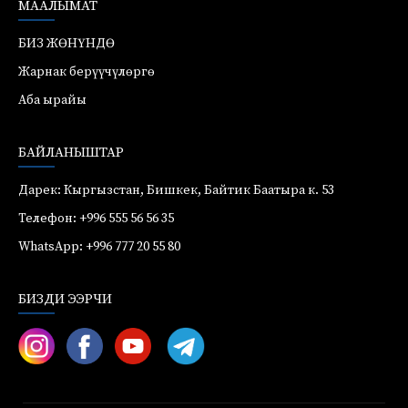
МААЛЫМАТ
БИЗ ЖӨНҮНДӨ
Жарнак берүүчүлөргө
Аба ырайы
БАЙЛАНЫШТАР
Дарек: Кыргызстан, Бишкек, Байтик Баатыра к. 53
Телефон: +996 555 56 56 35
WhatsApp: +996 777 20 55 80
БИЗДИ ЭЭРЧИ