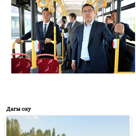
Дагы оку