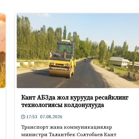
Кант АБЗда жол курууда ресайклинг
технологиясы колдонулууда
17:53 07.08.2026
Транспорт жана коммуникациялар
министри Талантбек Солтобаев Кант