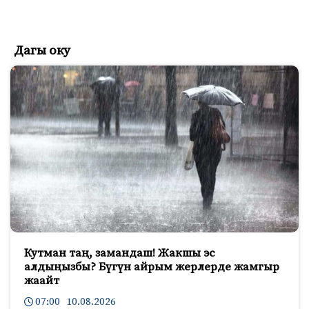
Дагы оку
Кутман таң, замандаш! Жакшы эс
алдыңызбы? Бүгүн айрым жерлерде жамгыр
жаайт
07:00 10.08.2026