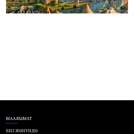
МААЛЫМАТ
БИЗ ЖӨНҮНДӨ