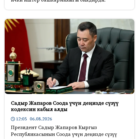
Садыр Жапаров Соода үчүн деңизде сүзүү
кодексин кабыл алды
12:05 06.08.2026
Президент Садыр Жапаров Кыргыз
Республикасынын Соода үчүн деңизде сүзүү