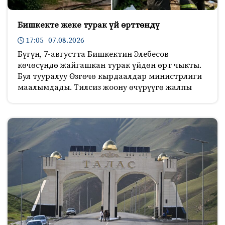
Бишкекте жеке турак үй өрттөндү
17:05 07.08.2026
Бүгүн, 7-августта Бишкектин Элебесов
көчөсүндө жайгашкан турак үйдөн өрт чыкты.
Бул тууралуу Өзгөчө кырдаалдар министрлиги
маалымдады. Тилсиз жоону өчүрүүгө жалпы