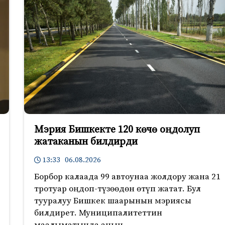
Мэрия Бишкекте 120 көчө оңдолуп
жатаканын билдирди
13:33 06.08.2026
Борбор калаада 99 автоунаа жолдору жана 21
тротуар оңдоп-түзөөдөн өтүп жатат. Бул
тууралуу Бишкек шаарынын мэриясы
билдирет. Муниципалитеттин