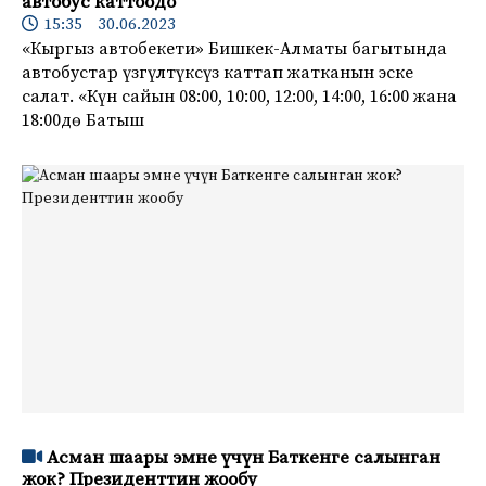
автобус каттоодо
15:35 30.06.2023
«Кыргыз автобекети» Бишкек-Алматы багытында
автобустар үзгүлтүксүз каттап жатканын эске
салат. «Күн сайын 08:00, 10:00, 12:00, 14:00, 16:00 жана
18:00дө Батыш
Асман шаары эмне үчүн Баткенге салынган
жок? Президенттин жообу