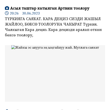
Асыл таштар катылган Артвин тоолору
20:26 30.06.2023
ТҮРКИЯГА САЯКАТ. КАРА ДЕҢИЗ СИЗДИ ЖАШЫЛ
ЖАЙЛОО, БӨКСӨ ТООЛОРУНА ЧАКЫРАТ Түркия.
Чалкыган Кара деңиз. Кара деңизди аралап өткөн
бөксө тоолору,