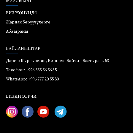
МААЛЫМАТ
БИЗ ЖӨНҮНДӨ
Жарнак берүүчүлөргө
Аба ырайы
БАЙЛАНЫШТАР
Дарек: Кыргызстан, Бишкек, Байтик Баатыра к. 53
Телефон: +996 555 56 56 35
WhatsApp: +996 777 20 55 80
БИЗДИ ЭЭРЧИ