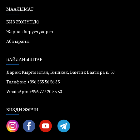
МААЛЫМАТ
БИЗ ЖӨНҮНДӨ
Жарнак берүүчүлөргө
Аба ырайы
БАЙЛАНЫШТАР
Дарек: Кыргызстан, Бишкек, Байтик Баатыра к. 53
Телефон: +996 555 56 56 35
WhatsApp: +996 777 20 55 80
БИЗДИ ЭЭРЧИ