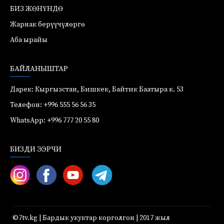
БИЗ ЖӨНҮНДӨ
Жарнак берүүчүлөргө
Аба ырайы
БАЙЛАНЫШТАР
Дарек: Кыргызстан, Бишкек, Байтик Баатыра к. 53
Телефон: +996 555 56 56 35
WhatsApp: +996 777 20 55 80
БИЗДИ ЭЭРЧИ
©7tv.kg | Бардык укуктар корголгон | 2017 жыл