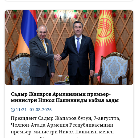
Садыр Жапаров Армениянын премьер-
министри Никол Пашинянды кабыл алды
11:21 07.08.2026
Президент Садыр Жапаров бүгүн, 7-августта,
Чолпон-Атада Армения Республикасынын
премьер-министри Никол Пашинян менен