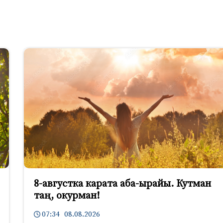
8-августка карата аба-ырайы. Кутман
таң, окурман!
07:34 08.08.2026