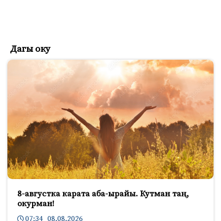
Дагы оку
8-августка карата аба-ырайы. Кутман таң,
окурман!
07:34 08.08.2026