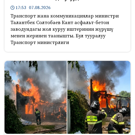
17:53 07.08.2026
Транспорт жана коммуникациялар министри
Талантбек Солтобаев Кант асфальт-бетон
заводундагы жол куруу иштеринин жүрүшү
менен жеринен таанышты. Бул тууралуу
Транспорт министрлиги