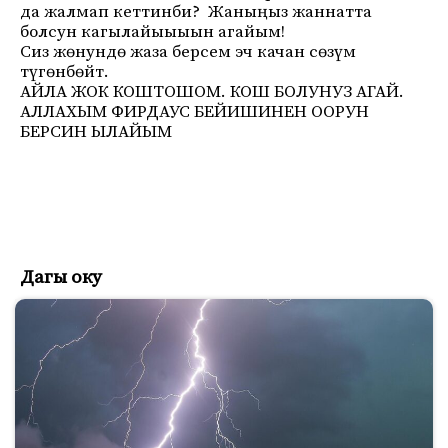
да жалмап кеттинби? Жаныңыз жаннатта
болсун кагылайыыыын агайым!
Сиз жөнундө жаза берсем эч качан сөзүм
түгөнбөйт.
АЙЛА ЖОК КОШТОШОМ. КОШ БОЛУНУЗ АГАЙ.
АЛЛАХЫМ ФИРДАУС БЕЙИШИНЕН ООРУН
БЕРСИН ЫЛАЙЫМ
Дагы оку