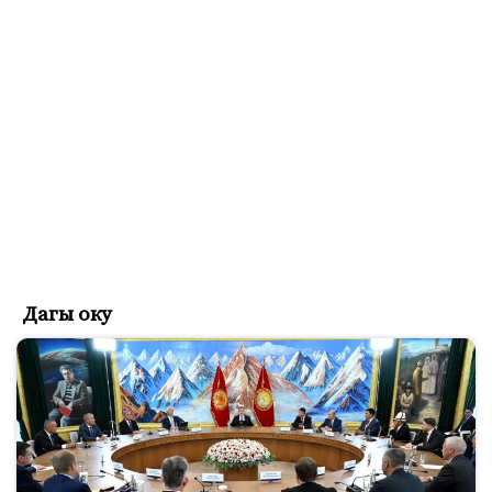
Дагы оку