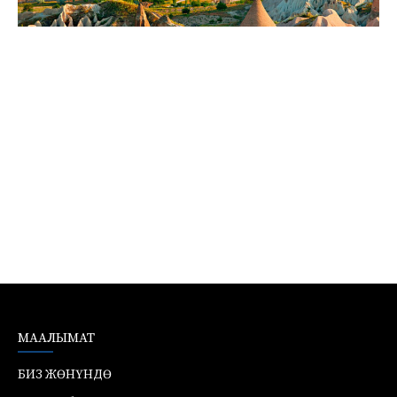
МААЛЫМАТ
БИЗ ЖӨНҮНДӨ