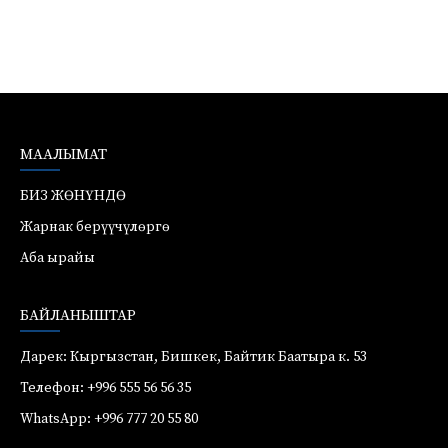
МААЛЫМАТ
БИЗ ЖӨНҮНДӨ
Жарнак берүүчүлөргө
Аба ырайы
БАЙЛАНЫШТАР
Дарек: Кыргызстан, Бишкек, Байтик Баатыра к. 53
Телефон: +996 555 56 56 35
WhatsApp: +996 777 20 55 80