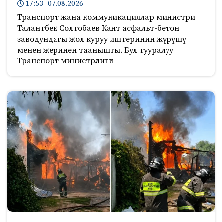
17:53 07.08.2026
Транспорт жана коммуникациялар министри
Талантбек Солтобаев Кант асфальт-бетон
заводундагы жол куруу иштеринин жүрүшү
менен жеринен таанышты. Бул тууралуу
Транспорт министрлиги