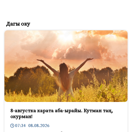
Дагы оку
8-августка карата аба-ырайы. Кутман таң,
окурман!
07:34 08.08.2026