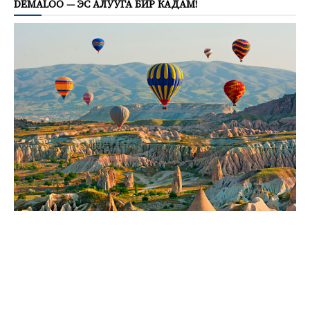
DEMALOO — ЭС АЛУУГА БИР КАДАМ!