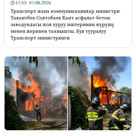
17:53 07.08.2026
Транспорт жана коммуникациялар министри
Талантбек Солтобаев Кант асфальт-бетон
заводундагы жол куруу иштеринин жүрүшү
менен жеринен таанышты. Бул тууралуу
Транспорт министрлиги