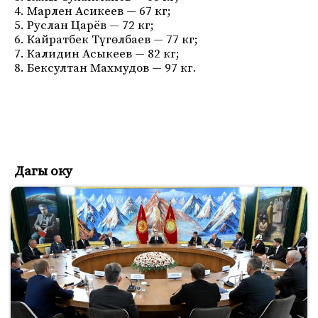
4. Марлен Асикеев — 67 кг;
5. Руслан Царёв — 72 кг;
6. Кайратбек Түгөлбаев — 77 кг;
7. Калидин Асыкеев — 82 кг;
8. Бексултан Махмудов — 97 кг.
Дагы оку