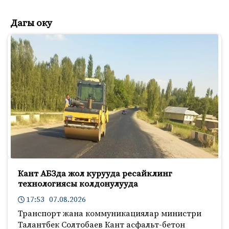
Дагы оку
Кант АБЗда жол курууда ресайклинг
технологиясы колдонулууда
17:53 07.08.2026
Транспорт жана коммуникациялар министри
Талантбек Солтобаев Кант асфальт-бетон