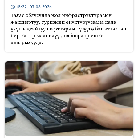
15:22 07.08.2026
Талас облусунда жол инфраструктурасын
жакшыртуу, туризмди өнүктүрүү жана калк
үчүн ыңгайлуу шарттарды түзүүгө багытталган
бир катар маанилүү долбоорлор ишке
ашырылууда.