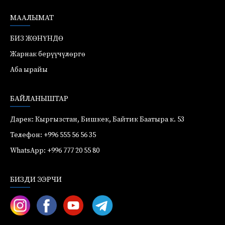
МААЛЫМАТ
БИЗ ЖӨНҮНДӨ
Жарнак берүүчүлөргө
Аба ырайы
БАЙЛАНЫШТАР
Дарек: Кыргызстан, Бишкек, Байтик Баатыра к. 53
Телефон: +996 555 56 56 35
WhatsApp: +996 777 20 55 80
БИЗДИ ЭЭРЧИ