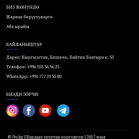
БИЗ ЖӨНҮНДӨ
Жарнак берүүчүлөргө
Аба ырайы
БАЙЛАНЫШТАР
Дарек: Кыргызстан, Бишкек, Байтик Баатыра к. 53
Телефон: +996 555 56 56 35
WhatsApp: +996 777 20 55 80
БИЗДИ ЭЭРЧИ
©7tv.kg | Бардык укуктар корголгон | 2017 жыл