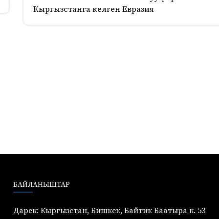
Кыргызстанга келген Евразия
БАЙЛАНЫШТАР
Дарек: Кыргызстан, Бишкек, Байтик Баатыра к. 53