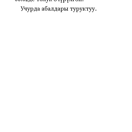
Учурда абалдары туруктуу.