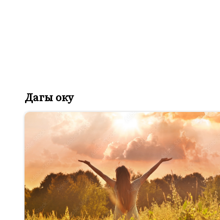
Дагы оку