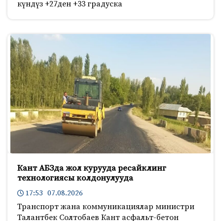
күндүз +27ден +33 градуска
Кант АБЗда жол курууда ресайклинг
технологиясы колдонулууда
17:53 07.08.2026
Транспорт жана коммуникациялар министри
Талантбек Солтобаев Кант асфальт-бетон