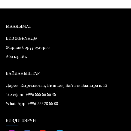
МААЛЫМАТ
БИЗ ЖӨНҮНДӨ
Жарнак берүүчүлөргө
Аба ырайы
БАЙЛАНЫШТАР
Дарек: Кыргызстан, Бишкек, Байтик Баатыра к. 53
Телефон: +996 555 56 56 35
WhatsApp: +996 777 20 55 80
БИЗДИ ЭЭРЧИ