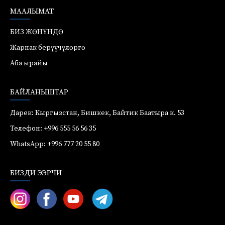
МААЛЫМАТ
БИЗ ЖӨНҮНДӨ
Жарнак берүүчүлөргө
Аба ырайы
БАЙЛАНЫШТАР
Дарек: Кыргызстан, Бишкек, Байтик Баатыра к. 53
Телефон: +996 555 56 56 35
WhatsApp: +996 777 20 55 80
БИЗДИ ЭЭРЧИ