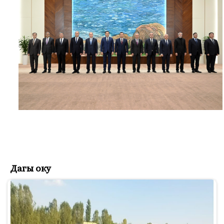
Дагы оку