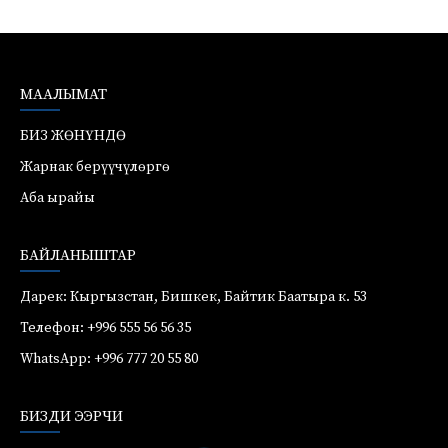
МААЛЫМАТ
БИЗ ЖӨНҮНДӨ
Жарнак берүүчүлөргө
Аба ырайы
БАЙЛАНЫШТАР
Дарек: Кыргызстан, Бишкек, Байтик Баатыра к. 53
Телефон: +996 555 56 56 35
WhatsApp: +996 777 20 55 80
БИЗДИ ЭЭРЧИ