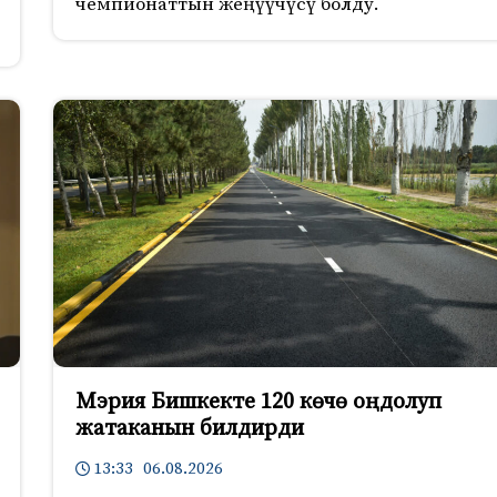
чемпионаттын жеңүүчүсү болду.
Мэрия Бишкекте 120 көчө оңдолуп
жатаканын билдирди
13:33 06.08.2026