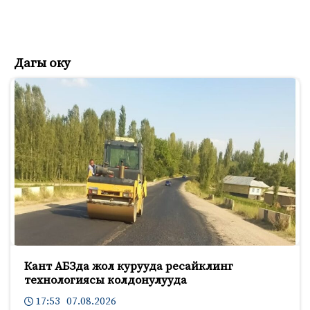
Дагы оку
Кант АБЗда жол курууда ресайклинг
технологиясы колдонулууда
17:53 07.08.2026