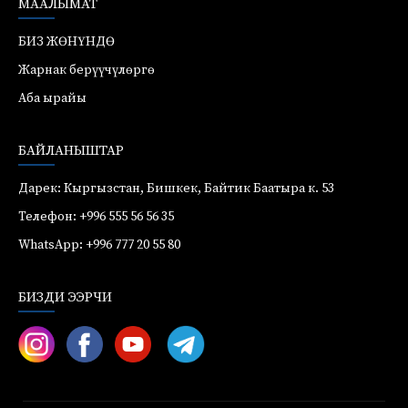
МААЛЫМАТ
БИЗ ЖӨНҮНДӨ
Жарнак берүүчүлөргө
Аба ырайы
БАЙЛАНЫШТАР
Дарек: Кыргызстан, Бишкек, Байтик Баатыра к. 53
Телефон: +996 555 56 56 35
WhatsApp: +996 777 20 55 80
БИЗДИ ЭЭРЧИ