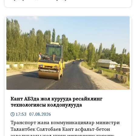
Кант АБЗда жол курууда ресайклинг
технологиясы колдонулууда
17:53 07.08.2026
Транспорт жана коммуникациялар министри
Талантбек Солтобаев Кант асфальт-бетон