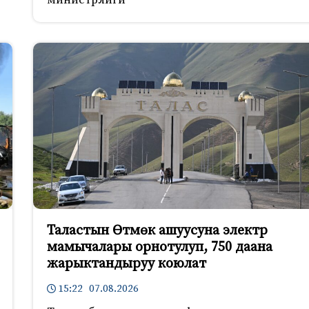
Таластын Өтмөк ашуусуна электр
мамычалары орнотулуп, 750 даана
жарыктандыруу коюлат
15:22 07.08.2026