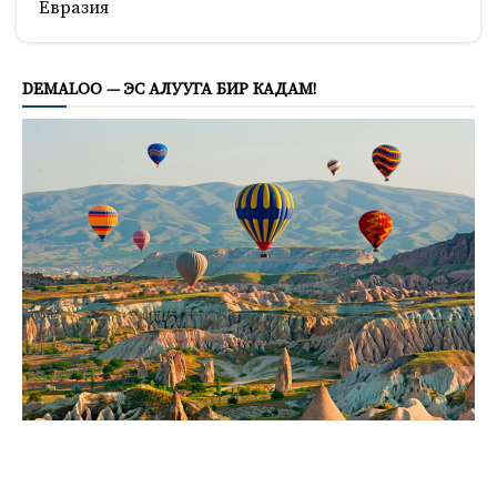
Евразия
844
DEMALOO — ЭС АЛУУГА БИР КАДАМ!