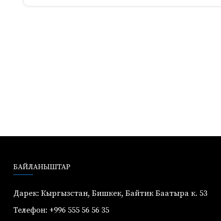
БАЙЛАНЫШТАР
Дарек: Кыргызстан, Бишкек, Байтик Баатыра к. 53
Телефон: +996 555 56 56 35