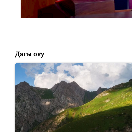
Дагы оку