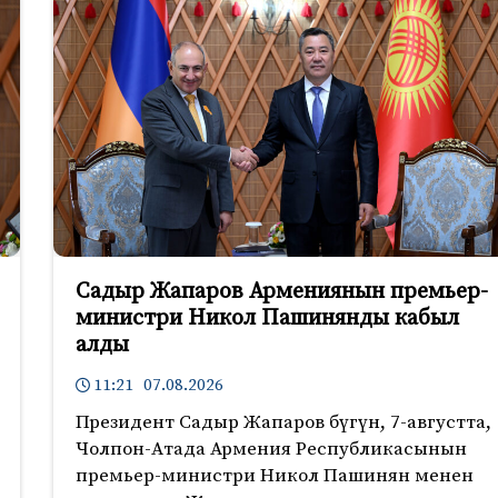
Садыр Жапаров Армениянын премьер-
министри Никол Пашинянды кабыл
алды
11:21 07.08.2026
Президент Садыр Жапаров бүгүн, 7-августта,
Чолпон-Атада Армения Республикасынын
премьер-министри Никол Пашинян менен