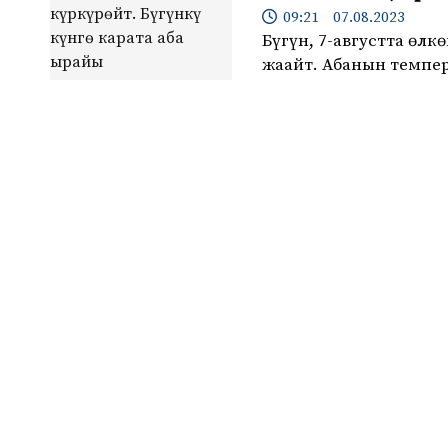
09:21 07.08.2023
Бүгүн, 7-августта өл
жаайт. Абанын темпер