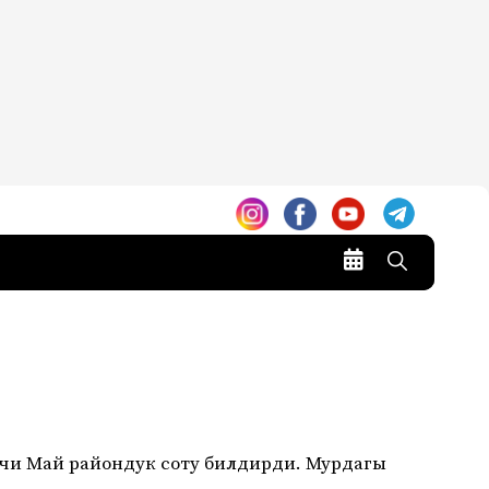
нчи Май райондук соту билдирди. Мурдагы