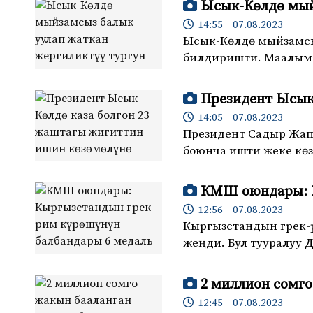
Ысык-Көлдө мый
14:55 07.08.2023
Ысык-Көлдө мыйзамсы
билдиришти. Маалым
Президент Ысык
14:05 07.08.2023
Президент Садыр Жапа
боюнча ишти жеке көз
КМШ оюндары: К
12:56 07.08.2023
Кыргызстандын грек-
жеңди. Бул тууралуу 
2 миллион сомг
12:45 07.08.2023