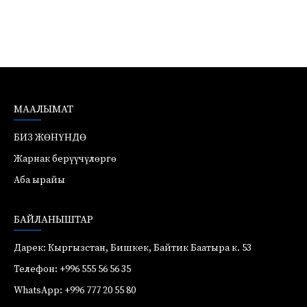
МААЛЫМАТ
БИЗ ЖӨНҮНДӨ
Жарнак берүүчүлөргө
Аба ырайы
БАЙЛАНЫШТАР
Дарек: Кыргызстан, Бишкек, Байтик Баатыра к. 53
Телефон: +996 555 56 56 35
WhatsApp: +996 777 20 55 80