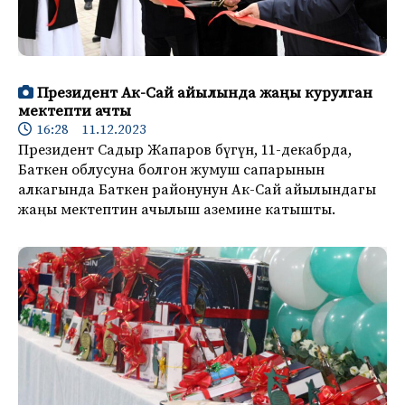
Президент Ак-Сай айылында жаңы курулган
мектепти ачты
16:28 11.12.2023
Президент Садыр Жапаров бүгүн, 11-декабрда,
Баткен облусуна болгон жумуш сапарынын
алкагында Баткен районунун Ак-Сай айылындагы
жаңы мектептин ачылыш аземине катышты.