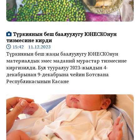
Түркиянын беш баалуулугу ЮНЕСКОнун
тизмесине кирди
15:42 11.12.2023
Түркиянын беш жаңы баалуулугу ЮНЕСКОнун
материалдык эмес маданий мурастар тизмесине
киргизилди. Бул тууралуу 2023-жылдын 4-
декабрынан 9-декабрына чейин Ботсвана
Республикасынын Касане