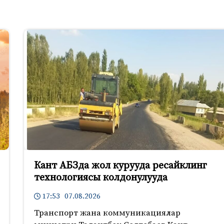
Кант АБЗда жол курууда ресайклинг
технологиясы колдонулууда
17:53 07.08.2026
Транспорт жана коммуникациялар