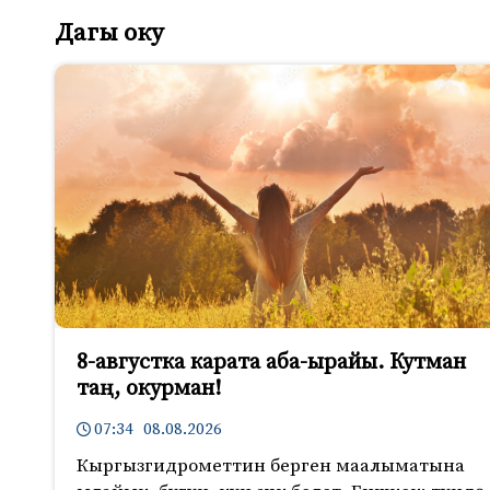
Дагы оку
8-августка карата аба-ырайы. Кутман
таң, окурман!
07:34 08.08.2026
Кыргызгидрометтин берген маалыматына