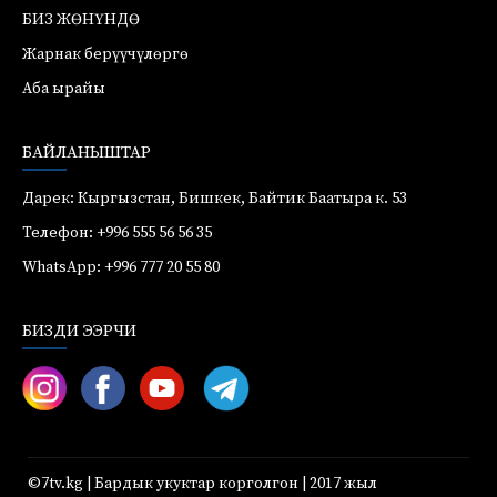
БИЗ ЖӨНҮНДӨ
Жарнак берүүчүлөргө
Аба ырайы
БАЙЛАНЫШТАР
Дарек: Кыргызстан, Бишкек, Байтик Баатыра к. 53
Телефон: +996 555 56 56 35
WhatsApp: +996 777 20 55 80
БИЗДИ ЭЭРЧИ
©7tv.kg | Бардык укуктар корголгон | 2017 жыл