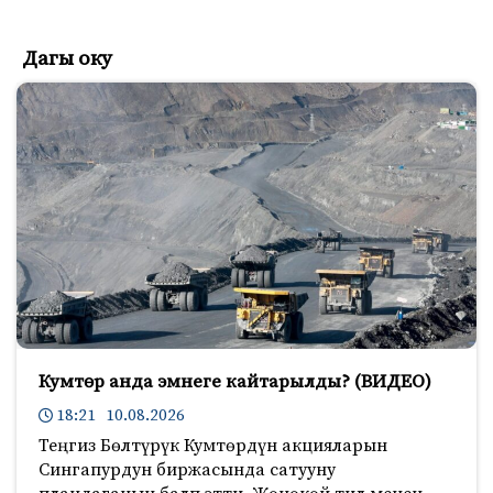
Дагы оку
Кумтөр анда эмнеге кайтарылды? (ВИДЕО)
18:21 10.08.2026
Теңгиз Бөлтүрүк Кумтөрдүн акцияларын
Сингапурдун биржасында сатууну