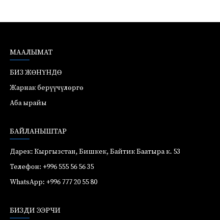
МААЛЫМАТ
БИЗ ЖӨНҮНДӨ
Жарнак берүүчүлөргө
Аба ырайы
БАЙЛАНЫШТАР
Дарек: Кыргызстан, Бишкек, Байтик Баатыра к. 53
Телефон: +996 555 56 56 35
WhatsApp: +996 777 20 55 80
БИЗДИ ЭЭРЧИ